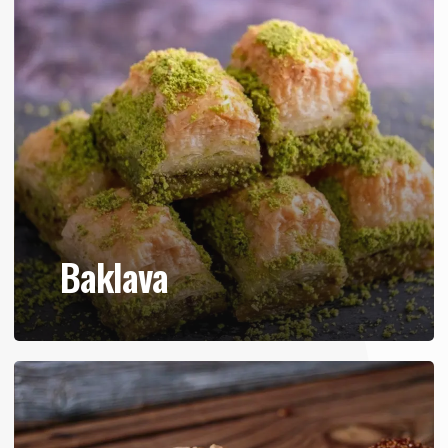
Baklava