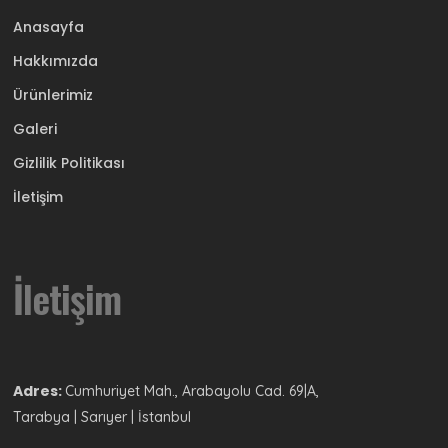
Anasayfa
Hakkımızda
Ürünlerimiz
Galeri
Gizlilik Politikası
İletişim
İletişim
Adres:
Cumhuriyet Mah., Arabayolu Cad. 69|A,
Tarabya | Sarıyer | İstanbul