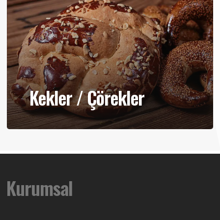
Kekler / Çörekler
Kurumsal