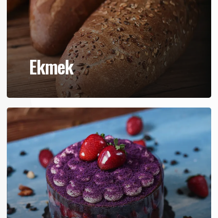
Ekmek