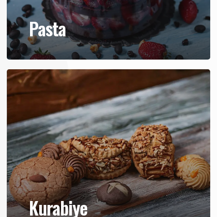
Pasta
Kurabiye