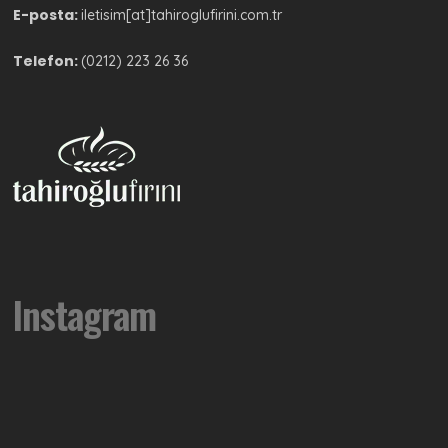
E-posta:
iletisim[at]tahiroglufirini.com.tr
Telefon:
(0212) 223 26 36
Instagram